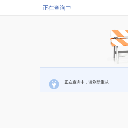
正在查询中
正在查询中，请刷新重试