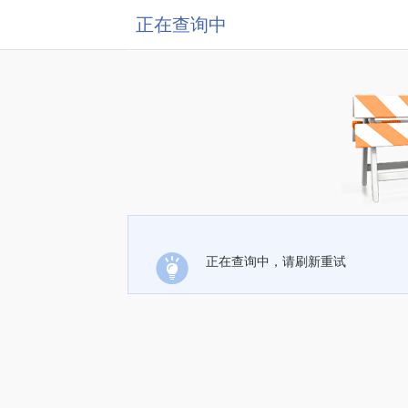
正在查询中
正在查询中，请刷新重试