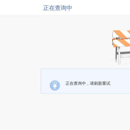
正在查询中
正在查询中，请刷新重试